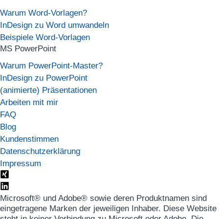
Warum Word-Vorlagen?
InDesign zu Word umwandeln
Beispiele Word-Vorlagen
MS PowerPoint
Warum PowerPoint-Master?
InDesign zu PowerPoint
(animierte) Präsentationen
Arbeiten mit mir
FAQ
Blog
Kundenstimmen
Datenschutzerklärung
Impressum
Microsoft® und Adobe® sowie deren Produktnamen sind
eingetragene Marken der jeweiligen Inhaber. Diese Website
steht in keiner Verbindung zu Microsoft oder Adobe. Die