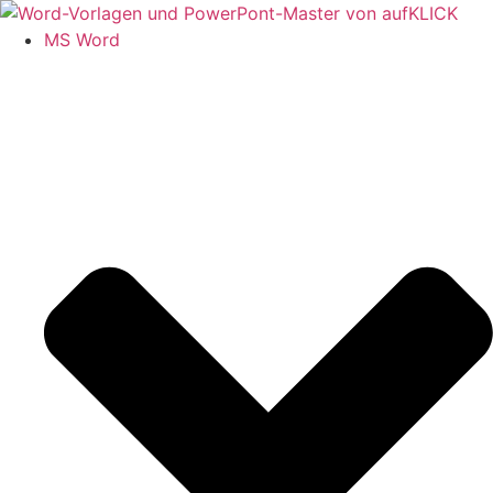
Zum
Inhalt
MS Word
springen