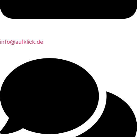
info@aufklick.de